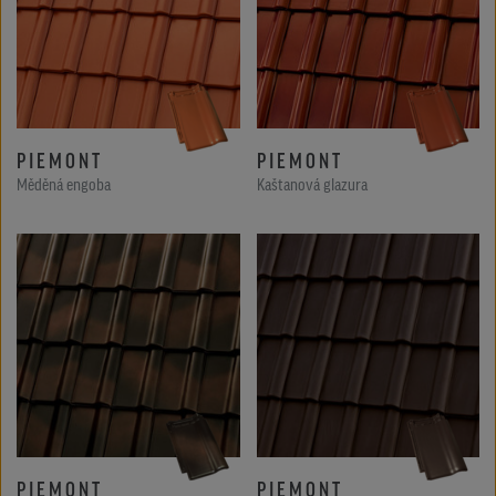
PIEMONT
PIEMONT
Měděná engoba
Kaštanová glazura
PIEMONT
PIEMONT