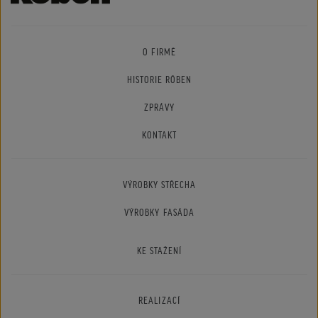
O FIRMĚ
HISTORIE RÖBEN
ZPRÁVY
KONTAKT
VÝROBKY STŘECHA
VÝROBKY FASÁDA
KE STAŽENÍ
REALIZACÍ