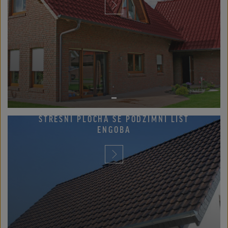
STŘEŠNÍ PLOCHA SE PODZIMNÍ LIST
ENGOBA