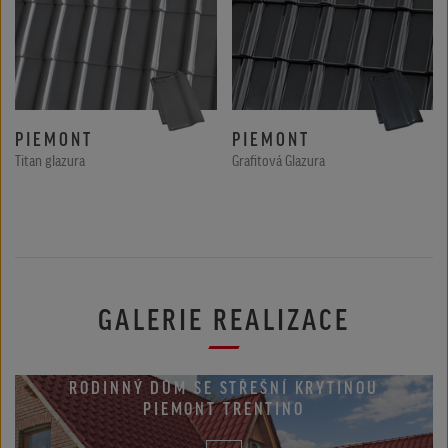
PIEMONT
PIEMONT
Titan glazura
Grafitová Glazura
GALERIE REALIZACE
RODINNÝ DŮM SE STŘEŠNÍ KRYTINOU
PIEMONT TRENTINO