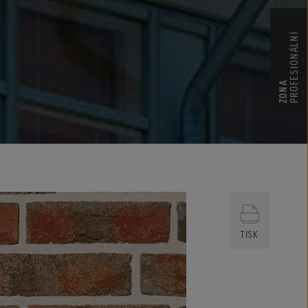
PROFESIONÁLNÍ
ZONA
TISK