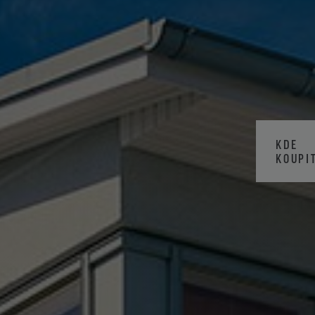
KDE
KOUPI