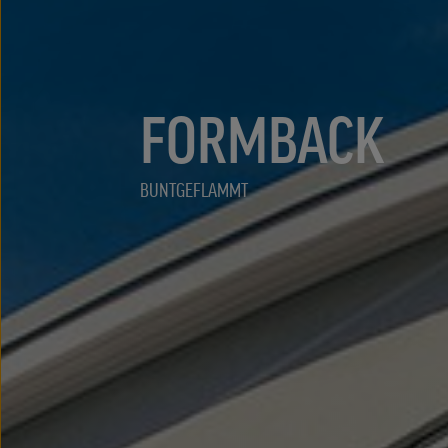
FORMBACK
BUNTGEFLAMMT