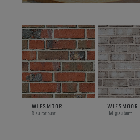
WIESMOOR
WIESMOOR
Blau-rot bunt
Hellgrau bunt