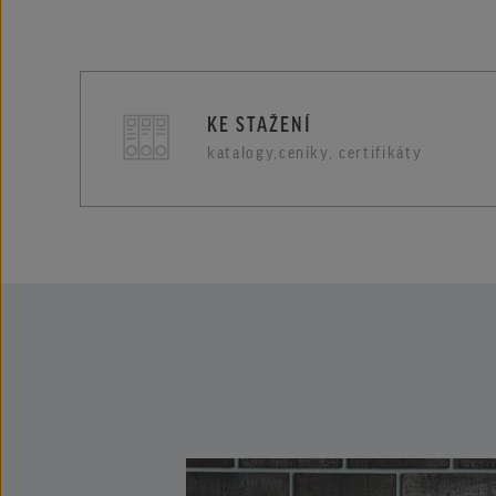
KE STAŽENÍ
katalogy,ceníky, certifikáty