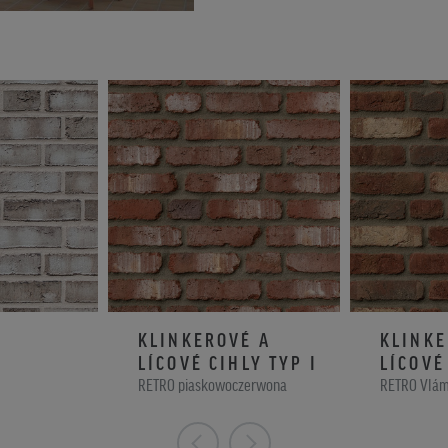
KLINKEROVÉ A
KLINKE
LÍCOVÉ CIHLY TYP I
LÍCOVÉ
RETRO piaskowoczerwona
RETRO Vlám
cieniowana