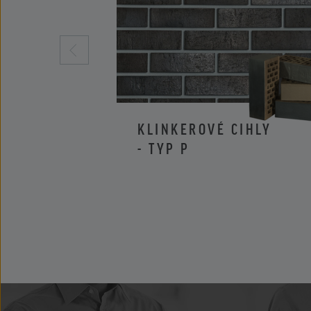
KLINKEROVÉ CIHLY
- TYP P