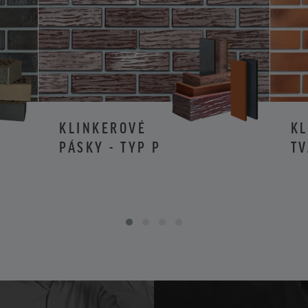
KLINKEROVÉ
K
PÁSKY - TYP P
TV