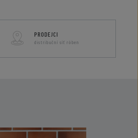
PRODEJCI
distribuční síť röben