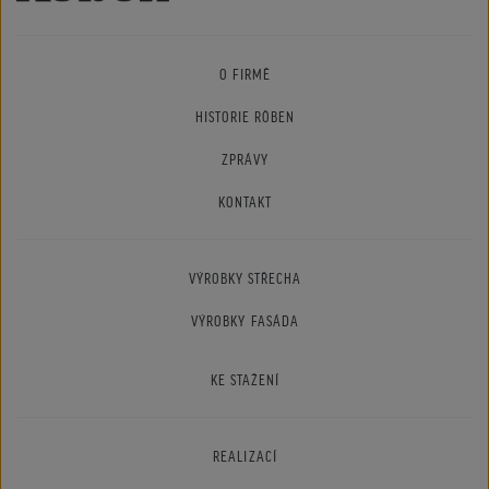
O FIRMĚ
HISTORIE RÖBEN
ZPRÁVY
KONTAKT
VÝROBKY STŘECHA
VÝROBKY FASÁDA
KE STAŽENÍ
REALIZACÍ