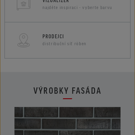
najděte inspiraci - vyberte barvu
PRODEJCI
distribuční síť röben
VÝROBKY FASÁDA