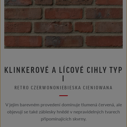
KLINKEROVÉ A LÍCOVÉ CIHLY TYP
I
RETRO CZERWONONIEBIESKA CIENIOWANA
V jejím barevném provedení dominuje tlumená červená, ale
objevují se také záblesky hnědé v nepravidelných tvarech
připomínajících skvrny.