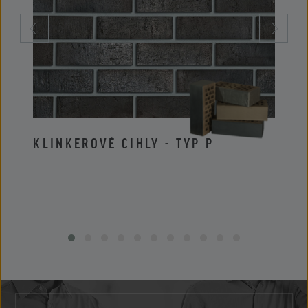
KLINKEROVÉ CIHLY - TYP P
KLIN