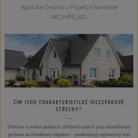
Agniszka Owocka z Projekční kanceláře
ARCHIPELAG.
ČÍM JSOU CHARAKTERISTICKÉ VÍCESPÁDOVÉ
STŘECHY?
Střechy o moha spádech střešních ploch jsou atraktivním
prvkem architektury objektu – podkreslují výjimečný styl