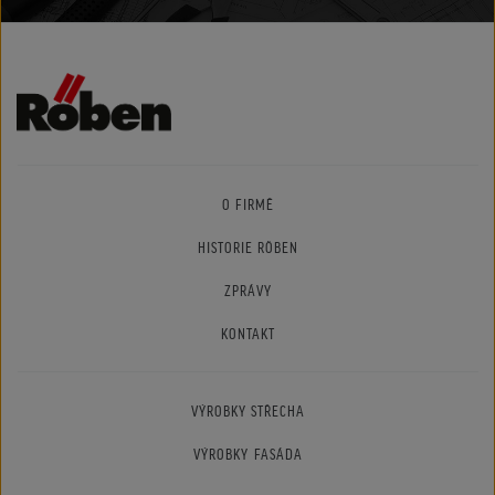
O FIRMĚ
HISTORIE RÖBEN
ZPRÁVY
KONTAKT
VÝROBKY STŘECHA
VÝROBKY FASÁDA